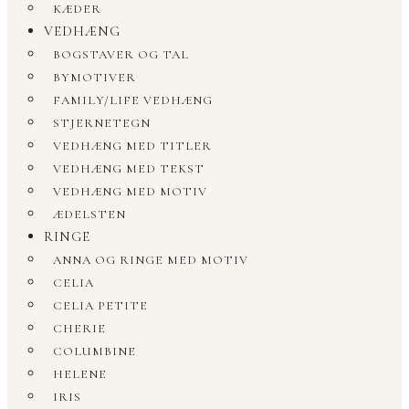
KÆDER
VEDHÆNG
BOGSTAVER OG TAL
BYMOTIVER
FAMILY/LIFE VEDHÆNG
STJERNETEGN
VEDHÆNG MED TITLER
VEDHÆNG MED TEKST
VEDHÆNG MED MOTIV
ÆDELSTEN
RINGE
ANNA OG RINGE MED MOTIV
CELIA
CELIA PETITE
CHERIE
COLUMBINE
HELENE
IRIS