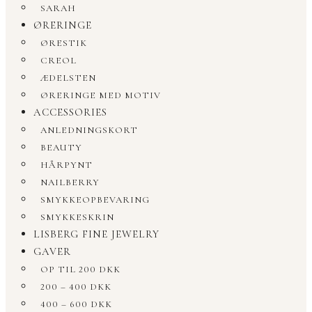
SARAH
ØRERINGE
ØRESTIK
CREOL
ÆDELSTEN
ØRERINGE MED MOTIV
ACCESSORIES
ANLEDNINGSKORT
BEAUTY
HÅRPYNT
NAILBERRY
SMYKKEOPBEVARING
SMYKKESKRIN
LISBERG FINE JEWELRY
GAVER
OP TIL 200 DKK
200 – 400 DKK
400 – 600 DKK