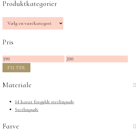
Produktkategorier
Pris
Mindste
Højeste
pris
pris
FILTER
Materiale
14 karat forgyldt sterlingsølv
Sterlingsølv
Farve