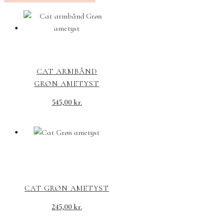
CAT ARMBÅND
GRØN AMETYST
545,00
kr.
CAT GRØN AMETYST
245,00
kr.