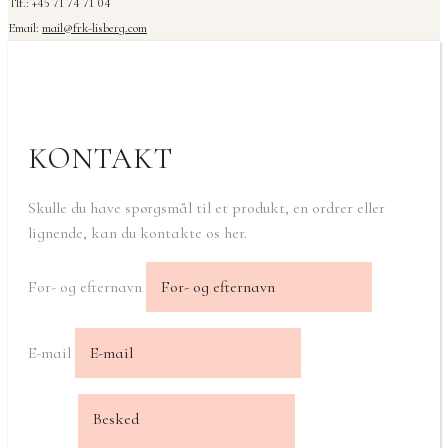
Tlf.: +45 71 74 71 04
Email:
mail@frk-lisberg.com
KONTAKT
Skulle du have spørgsmål til et produkt, en ordrer eller
lignende, kan du kontakte os her.
For- og efternavn
E-mail