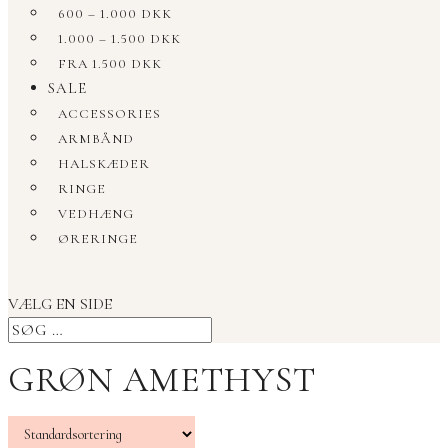
600 – 1.000 DKK
1.000 – 1.500 DKK
FRA 1.500 DKK
SALE
ACCESSORIES
ARMBÅND
HALSKÆDER
RINGE
VEDHÆNG
ØRERINGE
VÆLG EN SIDE
GRØN AMETHYST