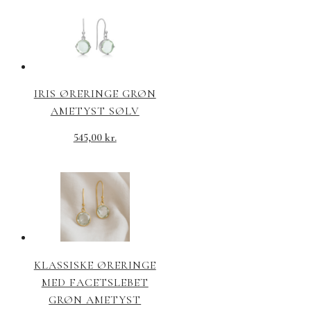
IRIS ØRERINGE GRØN
AMETYST SØLV
545,00
kr.
KLASSISKE ØRERINGE
MED FACETSLEBET
GRØN AMETYST