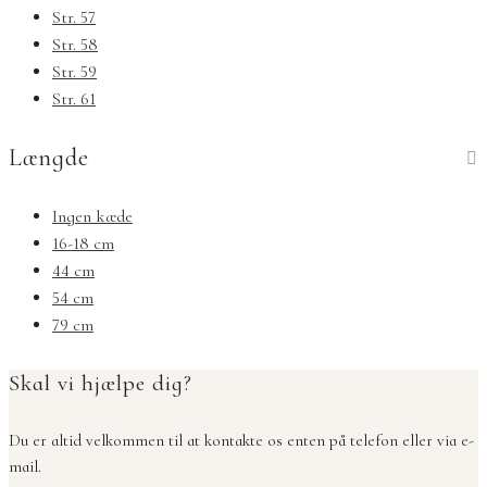
Str. 57
Str. 58
Str. 59
Str. 61
Længde
Ingen kæde
16-18 cm
44 cm
54 cm
79 cm
Skal vi hjælpe dig?
Du er altid velkommen til at kontakte os enten på telefon eller via e-
mail.