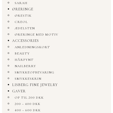
SARAH
ØRERINGE
ØRESTIK
CREOL
ÆDELSTEN
ØRERINGE MED MOTIV
ACCESSORIES
ANLEDNINGSKORT
BEAUTY
HÅRPYNT
NAILBERRY
SMYKKEOPBEVARING
SMYKKESKRIN
LISBERG FINE JEWELRY
GAVER
OP TIL 200 DKK
200 – 400 DKK
400 – 600 DKK