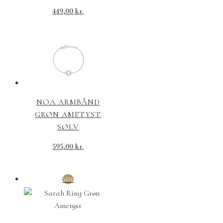
449,00
kr.
NOA ARMBÅND
GRØN AMETYST
SØLV
595,00
kr.
56%