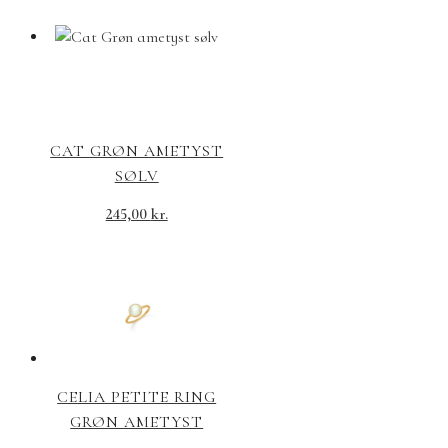
CAT GRØN AMETYST
SØLV
245,00
kr.
CELIA PETITE RING
GRØN AMETYST