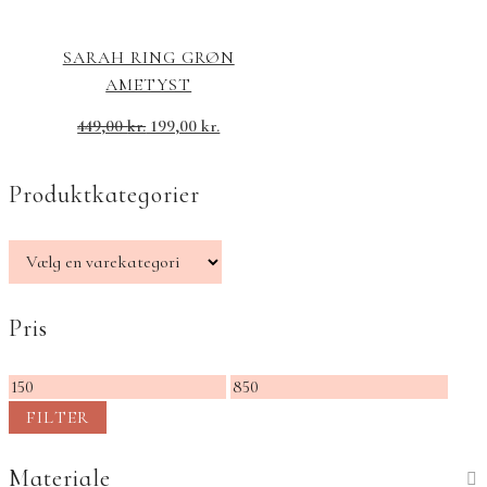
SARAH RING GRØN
AMETYST
449,00
kr.
199,00
kr.
Produktkategorier
Pris
Mindste
Højeste
pris
pris
FILTER
Materiale