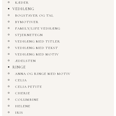
KÆDER
VEDHÆNG
BOGSTAVER OG TAL
BYMOTIVER
FAMILY/LIFE VEDHÆNG
STJERNETEGN
VEDHÆNG MED TITLER
VEDHÆNG MED TEKST
VEDHÆNG MED MOTIV
ÆDELSTEN
RINGE
ANNA OG RINGE MED MOTIV
CELIA
CELIA PETITE
CHERIE
COLUMBINE
HELENE
IRIS