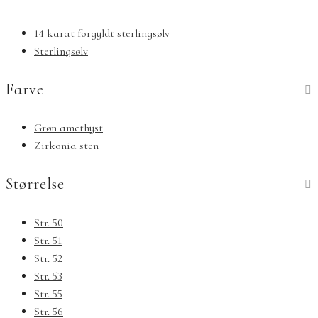
14 karat forgyldt sterlingsølv
Sterlingsølv
Farve
Grøn amethyst
Zirkonia sten
Størrelse
Str. 50
Str. 51
Str. 52
Str. 53
Str. 55
Str. 56