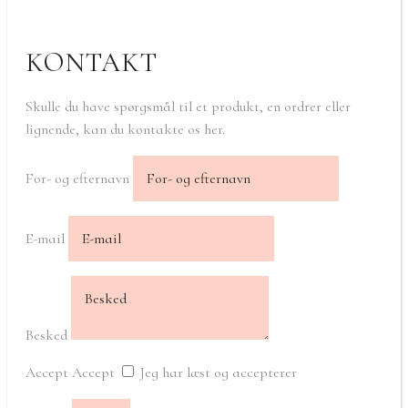
KONTAKT
Skulle du have spørgsmål til et produkt, en ordrer eller
lignende, kan du kontakte os her.
For- og efternavn
E-mail
Besked
Accept
Accept
Jeg har læst og accepterer