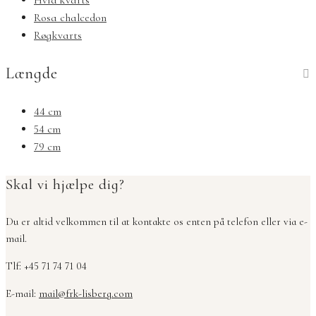
Rosa chalcedon
Røgkvarts
Længde
44 cm
54 cm
79 cm
Skal vi hjælpe dig?
Du er altid velkommen til at kontakte os enten på telefon eller via e-
mail.
Tlf: +45 71 74 71 04
E-mail:
mail@frk-lisberg.com