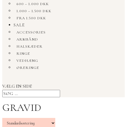
600 – 1.000 DKK
1.000 – 1.500 DKK
FRA 1.500 DKK
SALE
ACCESSORIES
ARMBÅND
HALSKÆDER
RINGE
VEDHÆNG
ØRERINGE
VÆLG EN SIDE
GRAVID