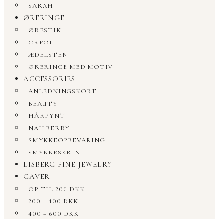
SARAH
ØRERINGE
ØRESTIK
CREOL
ÆDELSTEN
ØRERINGE MED MOTIV
ACCESSORIES
ANLEDNINGSKORT
BEAUTY
HÅRPYNT
NAILBERRY
SMYKKEOPBEVARING
SMYKKESKRIN
LISBERG FINE JEWELRY
GAVER
OP TIL 200 DKK
200 – 400 DKK
400 – 600 DKK