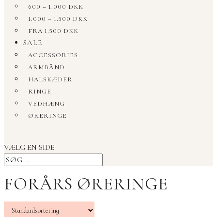
600 – 1.000 DKK
1.000 – 1.500 DKK
FRA 1.500 DKK
SALE
ACCESSORIES
ARMBÅND
HALSKÆDER
RINGE
VEDHÆNG
ØRERINGE
VÆLG EN SIDE
FORÅRS ØRERINGE