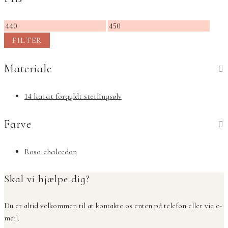
Mindste
Højeste
pris
pris
FILTER
Materiale
14 karat forgyldt sterlingsølv
Farve
Rosa chalcedon
Skal vi hjælpe dig?
Du er altid velkommen til at kontakte os enten på telefon eller via e-
mail.