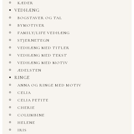
KÆDER
VEDHÆNG
BOGSTAVER OG TAL
BYMOTIVER
FAMILY/LIFE VEDHÆNG
STJERNETEGN
VEDHÆNG MED TITLER
VEDHÆNG MED TEKST
VEDHÆNG MED MOTIV
ÆDELSTEN
RINGE
ANNA OG RINGE MED MOTIV
CELIA
CELIA PETITE
CHERIE
COLUMBINE
HELENE
IRIS