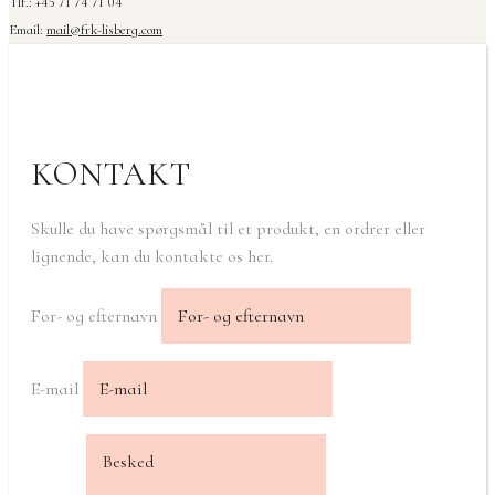
Tlf.: +45 71 74 71 04
Email:
mail@frk-lisberg.com
KONTAKT
Skulle du have spørgsmål til et produkt, en ordrer eller
lignende, kan du kontakte os her.
For- og efternavn
E-mail