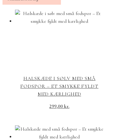
HALSKÆDE I SØLV MED SMÅ
FODSPOR – ET SMYKKE FYLDT
MED KÆRLIGHED
299,00
kr.