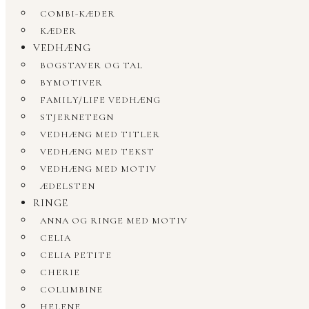
COMBI-KÆDER
KÆDER
VEDHÆNG
BOGSTAVER OG TAL
BYMOTIVER
FAMILY/LIFE VEDHÆNG
STJERNETEGN
VEDHÆNG MED TITLER
VEDHÆNG MED TEKST
VEDHÆNG MED MOTIV
ÆDELSTEN
RINGE
ANNA OG RINGE MED MOTIV
CELIA
CELIA PETITE
CHERIE
COLUMBINE
HELENE