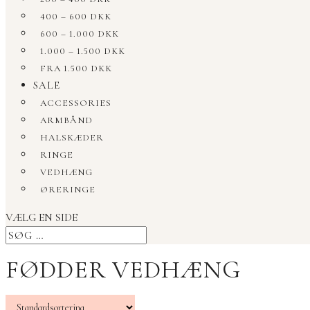
400 – 600 DKK
600 – 1.000 DKK
1.000 – 1.500 DKK
FRA 1.500 DKK
SALE
ACCESSORIES
ARMBÅND
HALSKÆDER
RINGE
VEDHÆNG
ØRERINGE
VÆLG EN SIDE
FØDDER VEDHÆNG