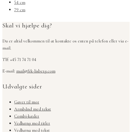
54 cm
79 cm
Skal vi hjælpe dig?
Du er altid velkommen til at kontakte os enten på telefon eller via e-
mail.
Tlf: +45 71 74 71 04
E-mail:
mail@frk-lisberg.com
Udvalgte sider
Gaver til mor
Armbånd med tekst
Combi-kæder
Vedhæng med titler
Vedhæng med tekst