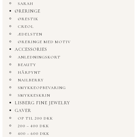
SARAH
ØRERINGE
ØRESTIK
CREOL
ÆDELSTEN
ØRERINGE MED MOTIV
ACCESSORIES
ANLEDNINGSKORT
BEAUTY
HÅRPYNT
NAILBERRY
SMYKKEOPBEVARING
SMYKKESKRIN
LISBERG FINE JEWELRY
GAVER
OP TIL 200 DKK
200 – 400 DKK
400 – 600 DKK