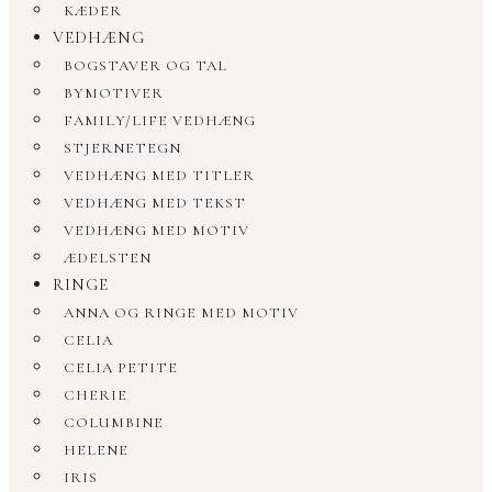
KÆDER
VEDHÆNG
BOGSTAVER OG TAL
BYMOTIVER
FAMILY/LIFE VEDHÆNG
STJERNETEGN
VEDHÆNG MED TITLER
VEDHÆNG MED TEKST
VEDHÆNG MED MOTIV
ÆDELSTEN
RINGE
ANNA OG RINGE MED MOTIV
CELIA
CELIA PETITE
CHERIE
COLUMBINE
HELENE
IRIS