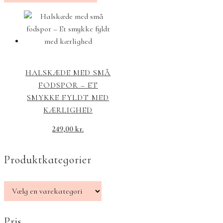
HALSKÆDE MED SMÅ
FODSPOR – ET
SMYKKE FYLDT MED
KÆRLIGHED
249,00
kr.
Produktkategorier
Pris