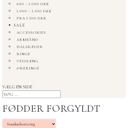
600 – 1.000 DKK
1.000 – 1.500 DKK
FRA 1.500 DKK
SALE
ACCESSORIES
ARMBÅND
HALSKÆDER
RINGE
VEDHÆNG
ØRERINGE
VÆLG EN SIDE
FØDDER FORGYLDT