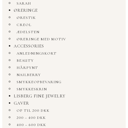
SARAH
ØRERINGE
ØRESTIK
CREOL
ÆDELSTEN
ØRERINGE MED MOTIV
ACCESSORIES
ANLEDNINGSKORT
BEAUTY
HÅRPYNT
NAILBERRY
SMYKKEOPBEVARING
SMYKKESKRIN
LISBERG FINE JEWELRY
GAVER
OP TIL 200 DKK
200 – 400 DKK
400 – 600 DKK