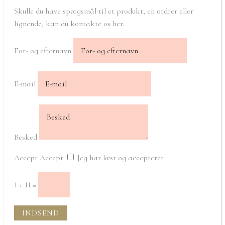
Skulle du have spørgsmål til et produkt, en ordrer eller
lignende, kan du kontakte os her.
For- og efternavn
E-mail
Besked
Accept
Accept
Jeg har læst og accepterer
1 + 11
=
INDSEND