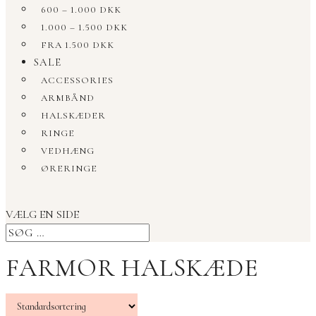
600 – 1.000 DKK
1.000 – 1.500 DKK
FRA 1.500 DKK
SALE
ACCESSORIES
ARMBÅND
HALSKÆDER
RINGE
VEDHÆNG
ØRERINGE
VÆLG EN SIDE
FARMOR HALSKÆDE