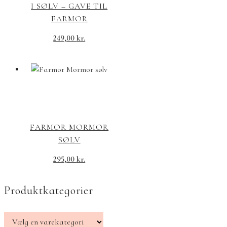
I SØLV – GAVE TIL
FARMOR
249,00
kr.
FARMOR MORMOR
SØLV
295,00
kr.
Produktkategorier