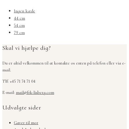
Ingen kæde
44 cm
54 cm
79 cm
Skal vi hjælpe dig?
Du er altid velkommen til at kontakte os enten på telefon eller via e-
mail.
Tlf: +45 71 74 71 04
E-mail:
mail@frk-lisberg.com
Udvalgte sider
Gaver til mor