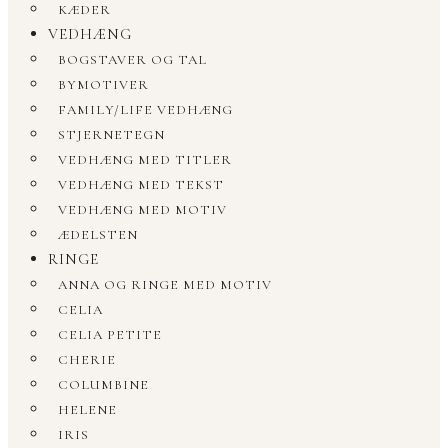
KÆDER
VEDHÆNG
BOGSTAVER OG TAL
BYMOTIVER
FAMILY/LIFE VEDHÆNG
STJERNETEGN
VEDHÆNG MED TITLER
VEDHÆNG MED TEKST
VEDHÆNG MED MOTIV
ÆDELSTEN
RINGE
ANNA OG RINGE MED MOTIV
CELIA
CELIA PETITE
CHERIE
COLUMBINE
HELENE
IRIS