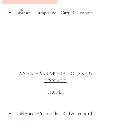
ANNA HÅRSPÆNDE – CURRY &
LEOPARD
38,00
kr.