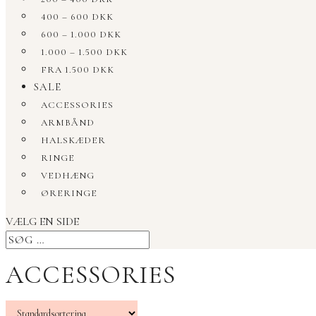
400 – 600 DKK
600 – 1.000 DKK
1.000 – 1.500 DKK
FRA 1.500 DKK
SALE
ACCESSORIES
ARMBÅND
HALSKÆDER
RINGE
VEDHÆNG
ØRERINGE
VÆLG EN SIDE
ACCESSORIES