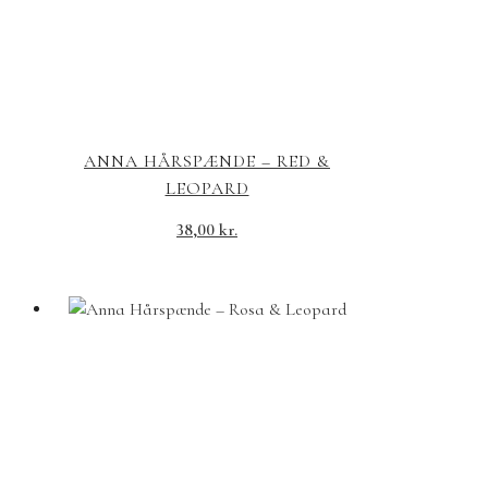
ANNA HÅRSPÆNDE – RED &
LEOPARD
38,00
kr.