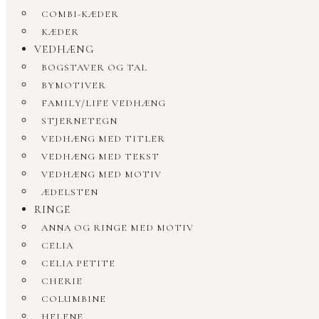
COMBI-KÆDER
KÆDER
VEDHÆNG
BOGSTAVER OG TAL
BYMOTIVER
FAMILY/LIFE VEDHÆNG
STJERNETEGN
VEDHÆNG MED TITLER
VEDHÆNG MED TEKST
VEDHÆNG MED MOTIV
ÆDELSTEN
RINGE
ANNA OG RINGE MED MOTIV
CELIA
CELIA PETITE
CHERIE
COLUMBINE
HELENE