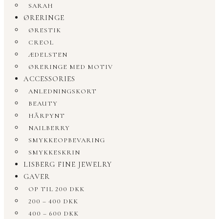
SARAH
ØRERINGE
ØRESTIK
CREOL
ÆDELSTEN
ØRERINGE MED MOTIV
ACCESSORIES
ANLEDNINGSKORT
BEAUTY
HÅRPYNT
NAILBERRY
SMYKKEOPBEVARING
SMYKKESKRIN
LISBERG FINE JEWELRY
GAVER
OP TIL 200 DKK
200 – 400 DKK
400 – 600 DKK