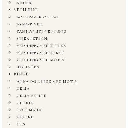
KÆDER
VEDHÆNG
BOGSTAVER OG TAL
BYMOTIVER
FAMILY/LIFE VEDHÆNG
STJERNETEGN
VEDHÆNG MED TITLER
VEDHÆNG MED TEKST
VEDHÆNG MED MOTIV
ÆDELSTEN
RINGE
ANNA OG RINGE MED MOTIV
CELIA
CELIA PETITE
CHERIE
COLUMBINE
HELENE
IRIS