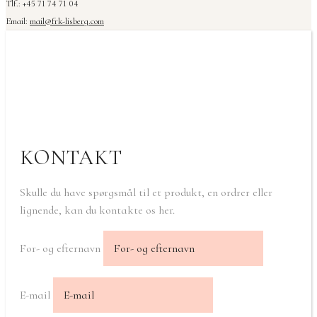
Tlf.: +45 71 74 71 04
Email:
mail@frk-lisberg.com
KONTAKT
Skulle du have spørgsmål til et produkt, en ordrer eller
lignende, kan du kontakte os her.
For- og efternavn
E-mail