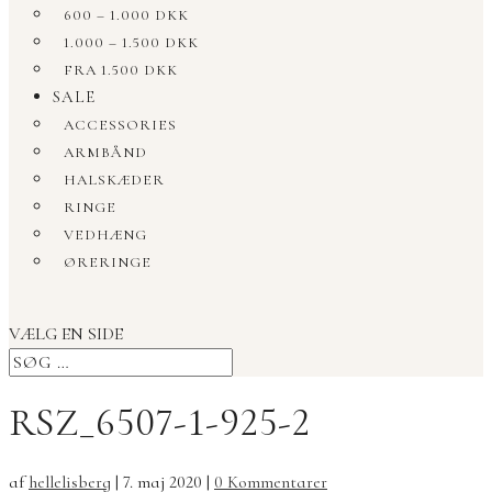
600 – 1.000 DKK
1.000 – 1.500 DKK
FRA 1.500 DKK
SALE
ACCESSORIES
ARMBÅND
HALSKÆDER
RINGE
VEDHÆNG
ØRERINGE
VÆLG EN SIDE
RSZ_6507-1-925-2
af
hellelisberg
|
7. maj 2020
|
0 Kommentarer