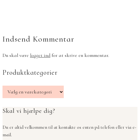
Indsend Kommentar
Du skal være
logget ind
for at skrive en kommentar.
Produktkategorier
Skal vi hjælpe dig?
Du er altid velkommen til at kontakte os enten på telefon eller via e-
mail.