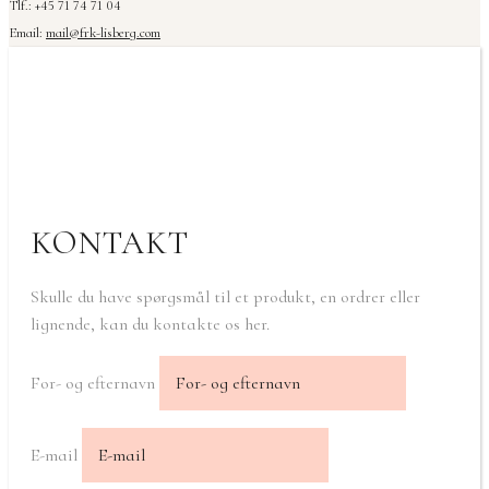
Tlf.: +45 71 74 71 04
Email:
mail@frk-lisberg.com
KONTAKT
Skulle du have spørgsmål til et produkt, en ordrer eller
lignende, kan du kontakte os her.
For- og efternavn
E-mail