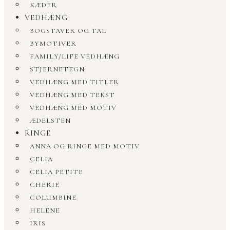
KÆDER
VEDHÆNG
BOGSTAVER OG TAL
BYMOTIVER
FAMILY/LIFE VEDHÆNG
STJERNETEGN
VEDHÆNG MED TITLER
VEDHÆNG MED TEKST
VEDHÆNG MED MOTIV
ÆDELSTEN
RINGE
ANNA OG RINGE MED MOTIV
CELIA
CELIA PETITE
CHERIE
COLUMBINE
HELENE
IRIS