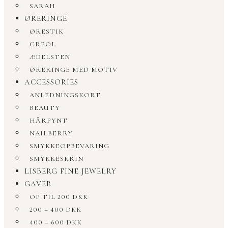
SARAH
ØRERINGE
ØRESTIK
CREOL
ÆDELSTEN
ØRERINGE MED MOTIV
ACCESSORIES
ANLEDNINGSKORT
BEAUTY
HÅRPYNT
NAILBERRY
SMYKKEOPBEVARING
SMYKKESKRIN
LISBERG FINE JEWELRY
GAVER
OP TIL 200 DKK
200 – 400 DKK
400 – 600 DKK