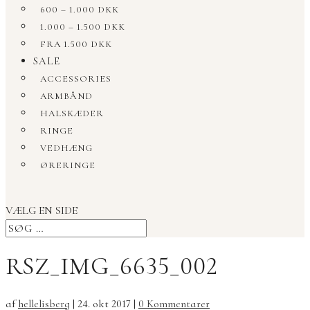
600 – 1.000 DKK
1.000 – 1.500 DKK
FRA 1.500 DKK
SALE
ACCESSORIES
ARMBÅND
HALSKÆDER
RINGE
VEDHÆNG
ØRERINGE
VÆLG EN SIDE
RSZ_IMG_6635_002
af
hellelisberg
|
24. okt 2017
|
0 Kommentarer