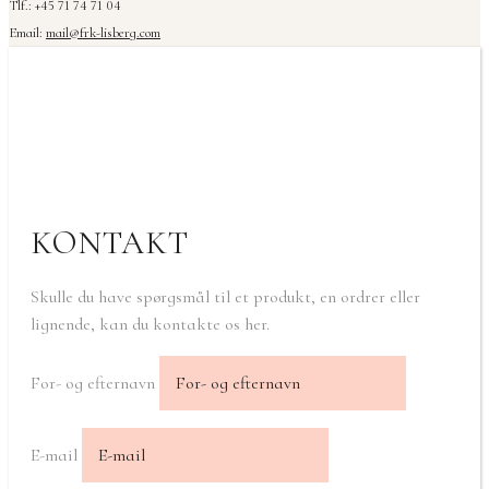
Tlf.: +45 71 74 71 04
Email:
mail@frk-lisberg.com
KONTAKT
Skulle du have spørgsmål til et produkt, en ordrer eller
lignende, kan du kontakte os her.
For- og efternavn
E-mail