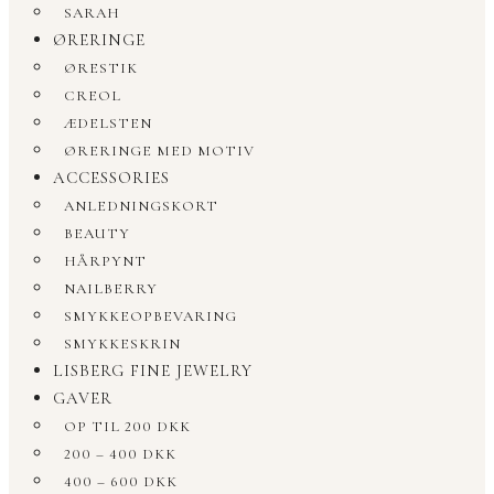
SARAH
ØRERINGE
ØRESTIK
CREOL
ÆDELSTEN
ØRERINGE MED MOTIV
ACCESSORIES
ANLEDNINGSKORT
BEAUTY
HÅRPYNT
NAILBERRY
SMYKKEOPBEVARING
SMYKKESKRIN
LISBERG FINE JEWELRY
GAVER
OP TIL 200 DKK
200 – 400 DKK
400 – 600 DKK