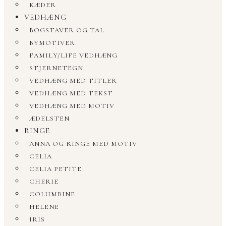
KÆDER
VEDHÆNG
BOGSTAVER OG TAL
BYMOTIVER
FAMILY/LIFE VEDHÆNG
STJERNETEGN
VEDHÆNG MED TITLER
VEDHÆNG MED TEKST
VEDHÆNG MED MOTIV
ÆDELSTEN
RINGE
ANNA OG RINGE MED MOTIV
CELIA
CELIA PETITE
CHERIE
COLUMBINE
HELENE
IRIS