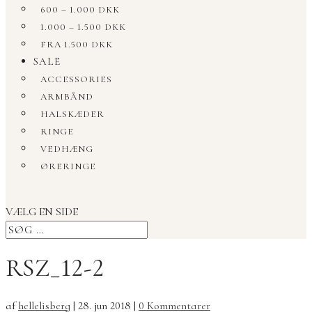
600 – 1.000 DKK
1.000 – 1.500 DKK
FRA 1.500 DKK
SALE
ACCESSORIES
ARMBÅND
HALSKÆDER
RINGE
VEDHÆNG
ØRERINGE
VÆLG EN SIDE
RSZ_12-2
af
hellelisberg
|
28. jun 2018
|
0 Kommentarer