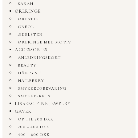
SARAH
ØRERINGE
ØRESTIK
CREOL
ÆDELSTEN
ØRERINGE MED MOTIV
ACCESSORIES
ANLEDNINGSKORT
BEAUTY
HÅRPYNT
NAILBERRY
SMYKKEOPBEVARING
SMYKKESKRIN
LISBERG FINE JEWELRY
GAVER
OP TIL 200 DKK
200 – 400 DKK
400 – 600 DKK