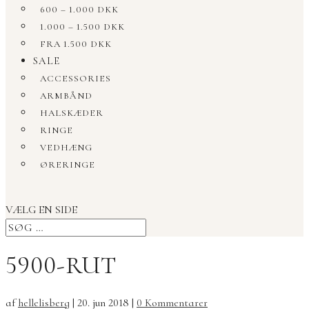
600 – 1.000 DKK
1.000 – 1.500 DKK
FRA 1.500 DKK
SALE
ACCESSORIES
ARMBÅND
HALSKÆDER
RINGE
VEDHÆNG
ØRERINGE
VÆLG EN SIDE
5900-RUT
af
hellelisberg
|
20. jun 2018
|
0 Kommentarer