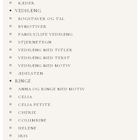
KÆDER
VEDHÆNG
BOGSTAVER OG TAL
BYMOTIVER
FAMILY/LIFE VEDHÆNG
STJERNETEGN
VEDHÆNG MED TITLER
VEDHÆNG MED TEKST
VEDHÆNG MED MOTIV
ÆDELSTEN
RINGE
ANNA OG RINGE MED MOTIV
CELIA
CELIA PETITE
CHERIE
COLUMBINE
HELENE
IRIS