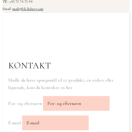
Tlf.: +45 71 74 71 04
Email:
mail@frk-lisberg.com
KONTAKT
Skulle du have spørgsmål til et produkt, en ordrer eller
lignende, kan du kontakte os her.
For- og efternavn
E-mail