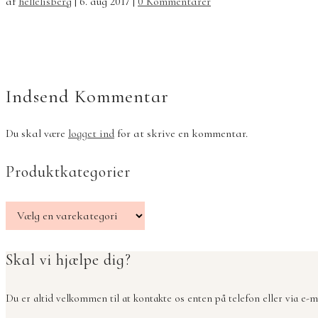
af
hellelisberg
|
6. aug 2017
|
0 Kommentarer
Indsend Kommentar
Du skal være
logget ind
for at skrive en kommentar.
Produktkategorier
Skal vi hjælpe dig?
Du er altid velkommen til at kontakte os enten på telefon eller via e-ma