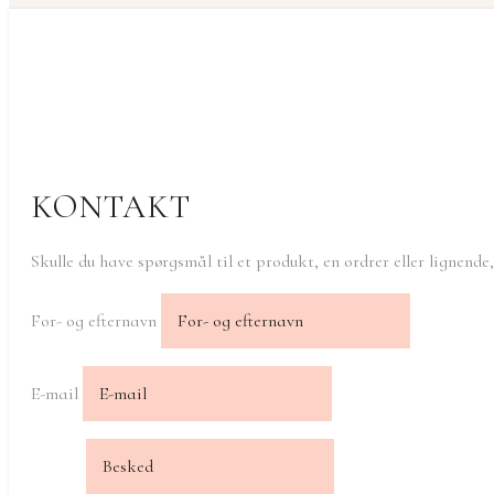
KONTAKT
Skulle du have spørgsmål til et produkt, en ordrer eller lignende
For- og efternavn
E-mail