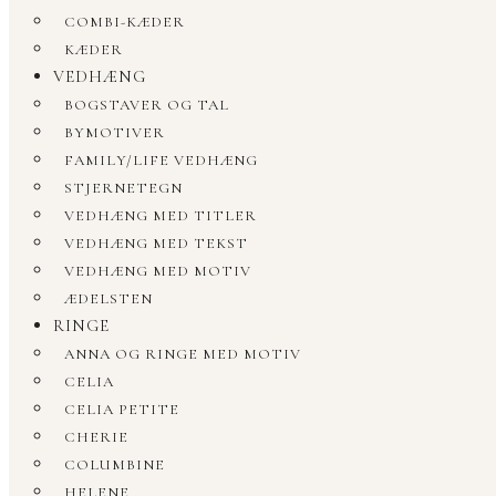
COMBI-KÆDER
KÆDER
VEDHÆNG
BOGSTAVER OG TAL
BYMOTIVER
FAMILY/LIFE VEDHÆNG
STJERNETEGN
VEDHÆNG MED TITLER
VEDHÆNG MED TEKST
VEDHÆNG MED MOTIV
ÆDELSTEN
RINGE
ANNA OG RINGE MED MOTIV
CELIA
CELIA PETITE
CHERIE
COLUMBINE
HELENE