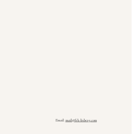
Email:
mail@frk-lisberg.com