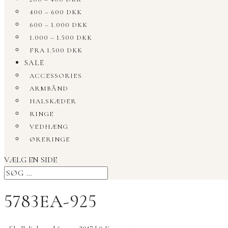
400 – 600 DKK
600 – 1.000 DKK
1.000 – 1.500 DKK
FRA 1.500 DKK
SALE
ACCESSORIES
ARMBÅND
HALSKÆDER
RINGE
VEDHÆNG
ØRERINGE
VÆLG EN SIDE
5783EA-925