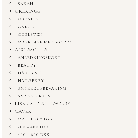
SARAH
ØRERINGE
ØRESTIK
CREOL
ÆDELSTEN
ØRERINGE MED MOTIV
ACCESSORIES
ANLEDNINGSKORT
BEAUTY
HÅRPYNT
NAILBERRY
SMYKKEOPBEVARING
SMYKKESKRIN
LISBERG FINE JEWELRY
GAVER
OP TIL 200 DKK
200 – 400 DKK
400 – 600 DKK