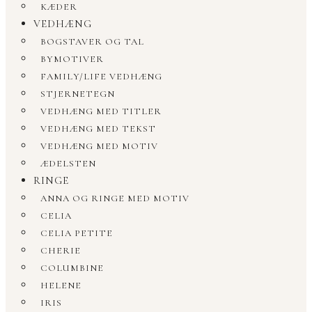
KÆDER
VEDHÆNG
BOGSTAVER OG TAL
BYMOTIVER
FAMILY/LIFE VEDHÆNG
STJERNETEGN
VEDHÆNG MED TITLER
VEDHÆNG MED TEKST
VEDHÆNG MED MOTIV
ÆDELSTEN
RINGE
ANNA OG RINGE MED MOTIV
CELIA
CELIA PETITE
CHERIE
COLUMBINE
HELENE
IRIS