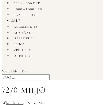
600 – 1.000 DKK
1.000 – 1.500 DKK
FRA 1.500 DKK
SALE
ACCESSORIES
ARMBÅND
HALSKÆDER
RINGE
VEDHÆNG
ØRERINGE
VÆLG EN SIDE
7270-MILJØ
af
hellelisberg
|
18. maj 2026