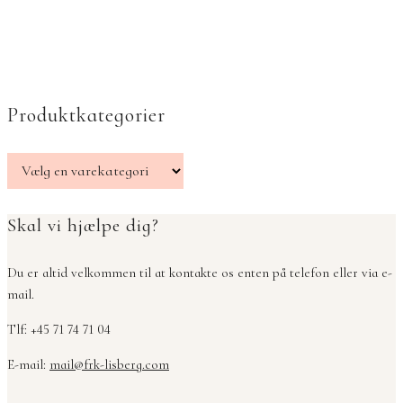
Produktkategorier
Skal vi hjælpe dig?
Du er altid velkommen til at kontakte os enten på telefon eller via e-
mail.
Tlf: +45 71 74 71 04
E-mail:
mail@frk-lisberg.com