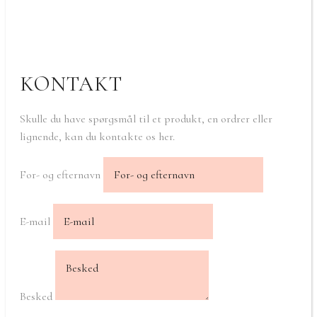
KONTAKT
Skulle du have spørgsmål til et produkt, en ordrer eller
lignende, kan du kontakte os her.
For- og efternavn
E-mail
Besked