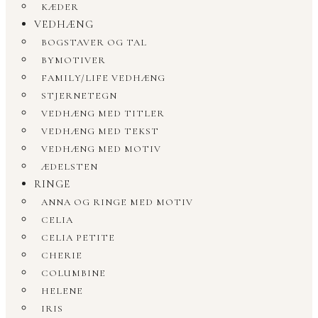
KÆDER
VEDHÆNG
BOGSTAVER OG TAL
BYMOTIVER
FAMILY/LIFE VEDHÆNG
STJERNETEGN
VEDHÆNG MED TITLER
VEDHÆNG MED TEKST
VEDHÆNG MED MOTIV
ÆDELSTEN
RINGE
ANNA OG RINGE MED MOTIV
CELIA
CELIA PETITE
CHERIE
COLUMBINE
HELENE
IRIS