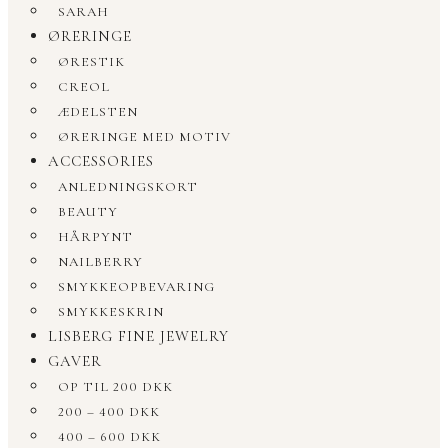
SARAH
ØRERINGE
ØRESTIK
CREOL
ÆDELSTEN
ØRERINGE MED MOTIV
ACCESSORIES
ANLEDNINGSKORT
BEAUTY
HÅRPYNT
NAILBERRY
SMYKKEOPBEVARING
SMYKKESKRIN
LISBERG FINE JEWELRY
GAVER
OP TIL 200 DKK
200 – 400 DKK
400 – 600 DKK