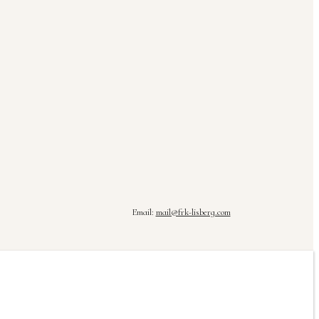
Email:
mail@frk-lisberg.com