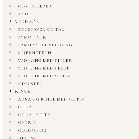
COMBI-KÆDER
KÆDER
VEDHÆNG
BOGSTAVER OG TAL
BYMOTIVER
FAMILY/LIFE VEDHÆNG
STJERNETEGN
VEDHÆNG MED TITLER
VEDHÆNG MED TEKST
VEDHÆNG MED MOTIV
ÆDELSTEN
RINGE
ANNA OG RINGE MED MOTIV
CELIA
CELIA PETITE
CHERIE
COLUMBINE
HELENE