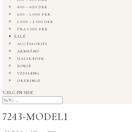
400 – 600 DKK
600 – 1.000 DKK
1.000 – 1.500 DKK
FRA 1.500 DKK
SALE
ACCESSORIES
ARMBÅND
HALSKÆDER
RINGE
VEDHÆNG
ØRERINGE
VÆLG EN SIDE
7243-MODEL1