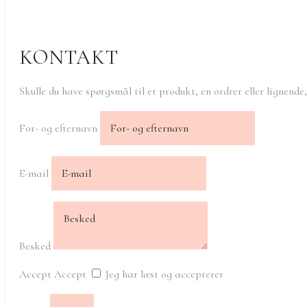
KONTAKT
Skulle du have spørgsmål til et produkt, en ordrer eller lignende
For- og efternavn
E-mail
Besked
Accept
Accept
Jeg har læst og accepterer