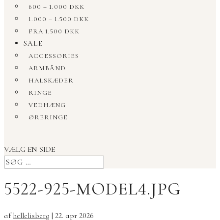
600 – 1.000 DKK
1.000 – 1.500 DKK
FRA 1.500 DKK
SALE
ACCESSORIES
ARMBÅND
HALSKÆDER
RINGE
VEDHÆNG
ØRERINGE
VÆLG EN SIDE
5522-925-MODEL4.JPG
af
hellelisberg
|
22. apr 2026