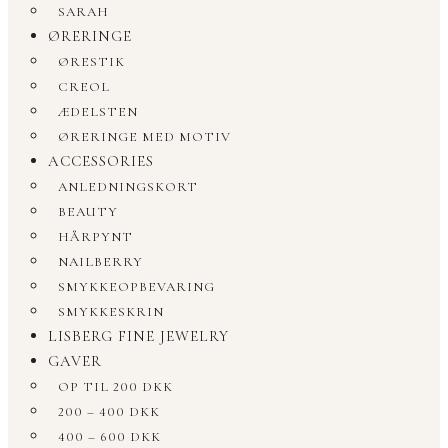
SARAH
ØRERINGE
ØRESTIK
CREOL
ÆDELSTEN
ØRERINGE MED MOTIV
ACCESSORIES
ANLEDNINGSKORT
BEAUTY
HÅRPYNT
NAILBERRY
SMYKKEOPBEVARING
SMYKKESKRIN
LISBERG FINE JEWELRY
GAVER
OP TIL 200 DKK
200 – 400 DKK
400 – 600 DKK