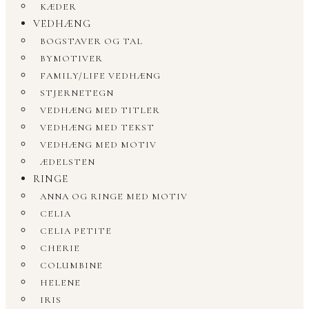
KÆDER
VEDHÆNG
BOGSTAVER OG TAL
BYMOTIVER
FAMILY/LIFE VEDHÆNG
STJERNETEGN
VEDHÆNG MED TITLER
VEDHÆNG MED TEKST
VEDHÆNG MED MOTIV
ÆDELSTEN
RINGE
ANNA OG RINGE MED MOTIV
CELIA
CELIA PETITE
CHERIE
COLUMBINE
HELENE
IRIS