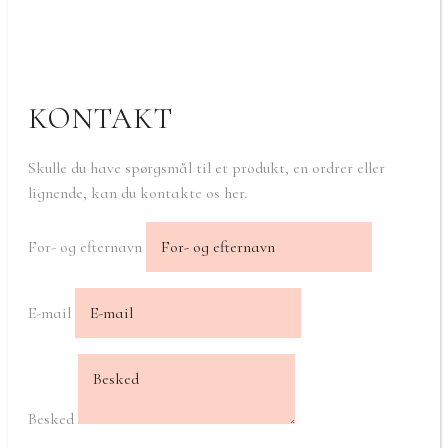
KONTAKT
Skulle du have spørgsmål til et produkt, en ordrer eller
lignende, kan du kontakte os her.
For- og efternavn
E-mail
Besked