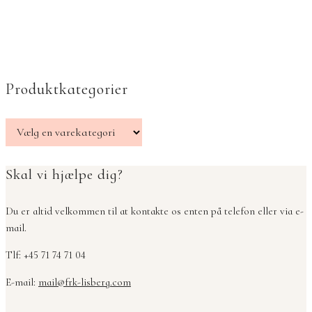
Produktkategorier
Skal vi hjælpe dig?
Du er altid velkommen til at kontakte os enten på telefon eller via e-
mail.
Tlf: +45 71 74 71 04
E-mail:
mail@frk-lisberg.com