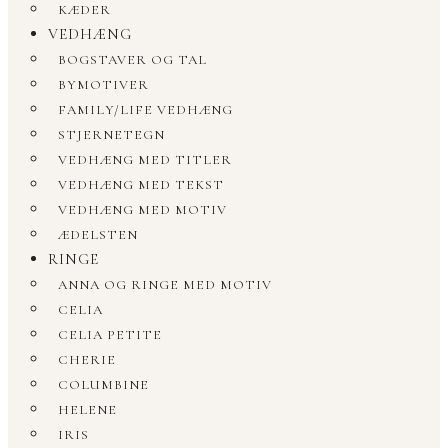
KÆDER
VEDHÆNG
BOGSTAVER OG TAL
BYMOTIVER
FAMILY/LIFE VEDHÆNG
STJERNETEGN
VEDHÆNG MED TITLER
VEDHÆNG MED TEKST
VEDHÆNG MED MOTIV
ÆDELSTEN
RINGE
ANNA OG RINGE MED MOTIV
CELIA
CELIA PETITE
CHERIE
COLUMBINE
HELENE
IRIS