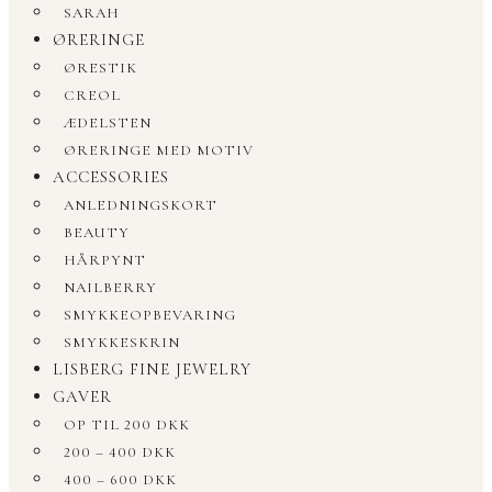
SARAH
ØRERINGE
ØRESTIK
CREOL
ÆDELSTEN
ØRERINGE MED MOTIV
ACCESSORIES
ANLEDNINGSKORT
BEAUTY
HÅRPYNT
NAILBERRY
SMYKKEOPBEVARING
SMYKKESKRIN
LISBERG FINE JEWELRY
GAVER
OP TIL 200 DKK
200 – 400 DKK
400 – 600 DKK