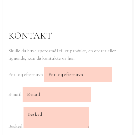
KONTAKT
Skulle du have spørgsmål til et produkt, en ordrer eller
lignende, kan du kontakte os her.
For- og efternavn
E-mail
Besked