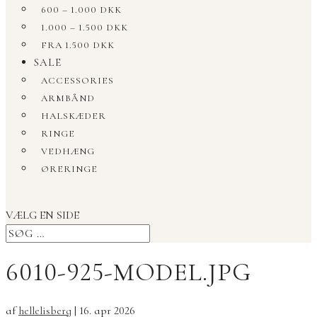
600 – 1.000 DKK
1.000 – 1.500 DKK
FRA 1.500 DKK
SALE
ACCESSORIES
ARMBÅND
HALSKÆDER
RINGE
VEDHÆNG
ØRERINGE
VÆLG EN SIDE
6010-925-MODEL.JPG
af
hellelisberg
|
16. apr 2026