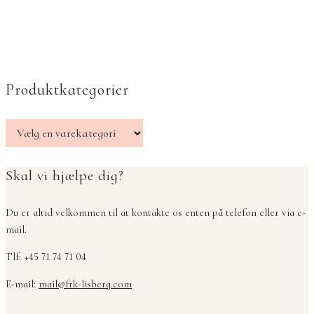
Produktkategorier
Skal vi hjælpe dig?
Du er altid velkommen til at kontakte os enten på telefon eller via e-
mail.
Tlf: +45 71 74 71 04
E-mail:
mail@frk-lisberg.com