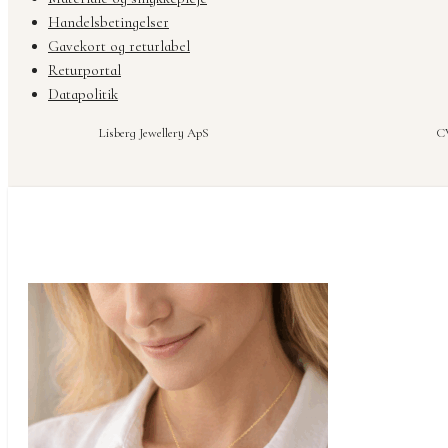
Handelsbetingelser
Gavekort og returlabel
Returportal
Datapolitik
Lisberg Jewellery ApS
CV