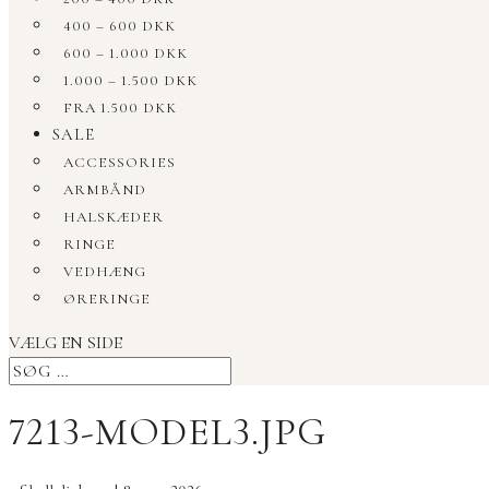
400 – 600 DKK
600 – 1.000 DKK
1.000 – 1.500 DKK
FRA 1.500 DKK
SALE
ACCESSORIES
ARMBÅND
HALSKÆDER
RINGE
VEDHÆNG
ØRERINGE
VÆLG EN SIDE
7213-MODEL3.JPG