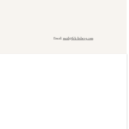
Email:
mail@frk-lisberg.com