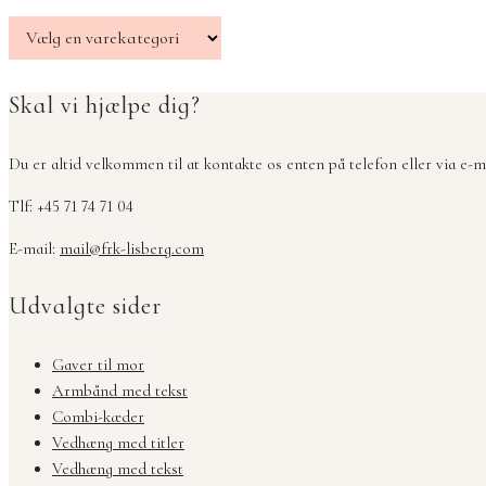
Skal vi hjælpe dig?
Du er altid velkommen til at kontakte os enten på telefon eller via e-ma
Tlf: +45 71 74 71 04
E-mail:
mail@frk-lisberg.com
Udvalgte sider
Gaver til mor
Armbånd med tekst
Combi-kæder
Vedhæng med titler
Vedhæng med tekst