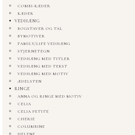
COMBI-KÆDER
KÆDER
VEDHÆNG
BOGSTAVER OG TAL
BYMOTIVER
FAMILY/LIFE VEDHÆNG
STJERNETEGN
VEDHÆNG MED TITLER
VEDHÆNG MED TEKST
VEDHÆNG MED MOTIV
ÆDELSTEN
RINGE
ANNA OG RINGE MED MOTIV
CELIA
CELIA PETITE
CHERIE
COLUMBINE
HELENE