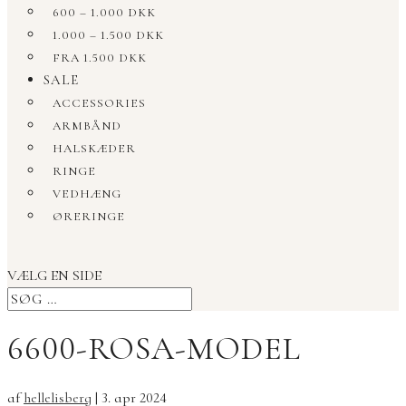
600 – 1.000 DKK
1.000 – 1.500 DKK
FRA 1.500 DKK
SALE
ACCESSORIES
ARMBÅND
HALSKÆDER
RINGE
VEDHÆNG
ØRERINGE
VÆLG EN SIDE
6600-ROSA-MODEL
af
hellelisberg
|
3. apr 2024