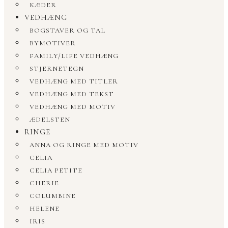
KÆDER
VEDHÆNG
BOGSTAVER OG TAL
BYMOTIVER
FAMILY/LIFE VEDHÆNG
STJERNETEGN
VEDHÆNG MED TITLER
VEDHÆNG MED TEKST
VEDHÆNG MED MOTIV
ÆDELSTEN
RINGE
ANNA OG RINGE MED MOTIV
CELIA
CELIA PETITE
CHERIE
COLUMBINE
HELENE
IRIS