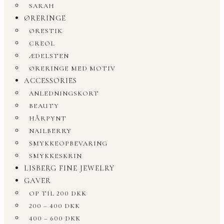
SARAH
ØRERINGE
ØRESTIK
CREOL
ÆDELSTEN
ØRERINGE MED MOTIV
ACCESSORIES
ANLEDNINGSKORT
BEAUTY
HÅRPYNT
NAILBERRY
SMYKKEOPBEVARING
SMYKKESKRIN
LISBERG FINE JEWELRY
GAVER
OP TIL 200 DKK
200 – 400 DKK
400 – 600 DKK