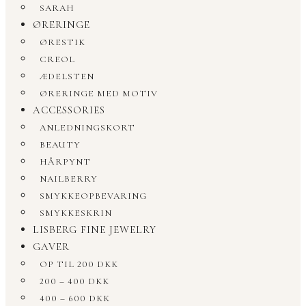
SARAH
ØRERINGE
ØRESTIK
CREOL
ÆDELSTEN
ØRERINGE MED MOTIV
ACCESSORIES
ANLEDNINGSKORT
BEAUTY
HÅRPYNT
NAILBERRY
SMYKKEOPBEVARING
SMYKKESKRIN
LISBERG FINE JEWELRY
GAVER
OP TIL 200 DKK
200 – 400 DKK
400 – 600 DKK