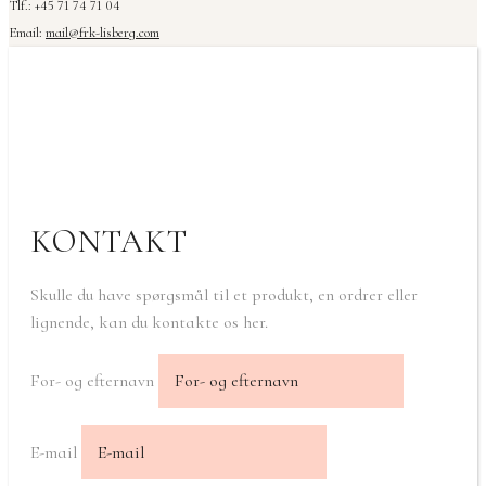
Tlf.: +45 71 74 71 04
Email:
mail@frk-lisberg.com
KONTAKT
Skulle du have spørgsmål til et produkt, en ordrer eller
lignende, kan du kontakte os her.
For- og efternavn
E-mail