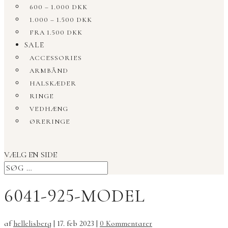
600 – 1.000 DKK
1.000 – 1.500 DKK
FRA 1.500 DKK
SALE
ACCESSORIES
ARMBÅND
HALSKÆDER
RINGE
VEDHÆNG
ØRERINGE
VÆLG EN SIDE
6041-925-MODEL
af
hellelisberg
|
17. feb 2023
|
0 Kommentarer