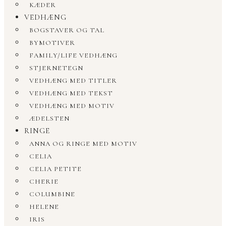
KÆDER
VEDHÆNG
BOGSTAVER OG TAL
BYMOTIVER
FAMILY/LIFE VEDHÆNG
STJERNETEGN
VEDHÆNG MED TITLER
VEDHÆNG MED TEKST
VEDHÆNG MED MOTIV
ÆDELSTEN
RINGE
ANNA OG RINGE MED MOTIV
CELIA
CELIA PETITE
CHERIE
COLUMBINE
HELENE
IRIS