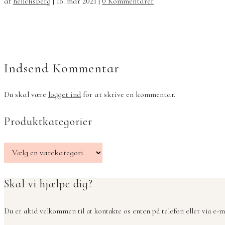
af
hellelisberg
|
16. mar 2021
|
0 Kommentarer
Indsend Kommentar
Du skal være
logget ind
for at skrive en kommentar.
Produktkategorier
Skal vi hjælpe dig?
Du er altid velkommen til at kontakte os enten på telefon eller via e-ma