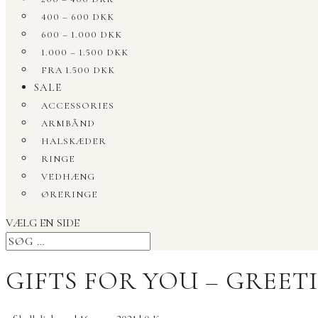
400 – 600 DKK
600 – 1.000 DKK
1.000 – 1.500 DKK
FRA 1.500 DKK
SALE
ACCESSORIES
ARMBÅND
HALSKÆDER
RINGE
VEDHÆNG
ØRERINGE
VÆLG EN SIDE
GIFTS FOR YOU – GREET