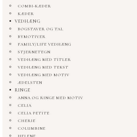
COMBI-KÆDER
KÆDER
VEDHÆNG
BOGSTAVER OG TAL
BYMOTIVER
FAMILY/LIFE VEDHÆNG
STJERNETEGN
VEDHÆNG MED TITLER
VEDHÆNG MED TEKST
VEDHÆNG MED MOTIV
ÆDELSTEN
RINGE
ANNA OG RINGE MED MOTIV
CELIA
CELIA PETITE
CHERIE
COLUMBINE
HELENE