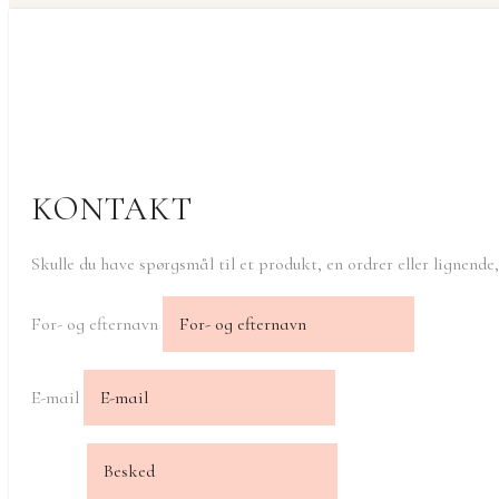
KONTAKT
Skulle du have spørgsmål til et produkt, en ordrer eller lignende
For- og efternavn
E-mail