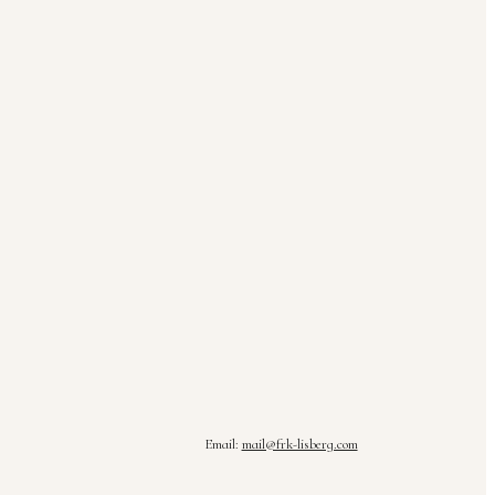
Email:
mail@frk-lisberg.com