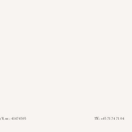
R nr.: 41474505
Tlf.: +45 71 74 71 04