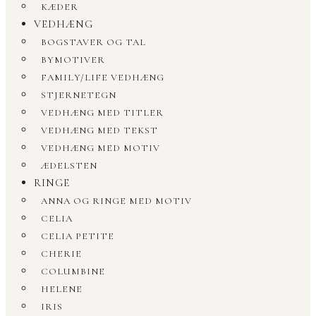
KÆDER
VEDHÆNG
BOGSTAVER OG TAL
BYMOTIVER
FAMILY/LIFE VEDHÆNG
STJERNETEGN
VEDHÆNG MED TITLER
VEDHÆNG MED TEKST
VEDHÆNG MED MOTIV
ÆDELSTEN
RINGE
ANNA OG RINGE MED MOTIV
CELIA
CELIA PETITE
CHERIE
COLUMBINE
HELENE
IRIS