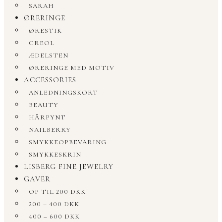
SARAH
ØRERINGE
ØRESTIK
CREOL
ÆDELSTEN
ØRERINGE MED MOTIV
ACCESSORIES
ANLEDNINGSKORT
BEAUTY
HÅRPYNT
NAILBERRY
SMYKKEOPBEVARING
SMYKKESKRIN
LISBERG FINE JEWELRY
GAVER
OP TIL 200 DKK
200 – 400 DKK
400 – 600 DKK