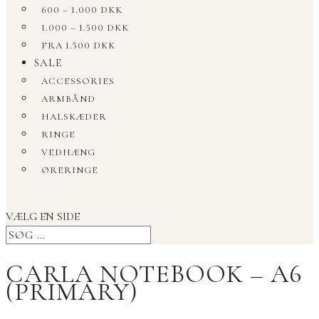
600 – 1.000 DKK
1.000 – 1.500 DKK
FRA 1.500 DKK
SALE
ACCESSORIES
ARMBÅND
HALSKÆDER
RINGE
VEDHÆNG
ØRERINGE
VÆLG EN SIDE
CARLA NOTEBOOK – A6
(PRIMARY)