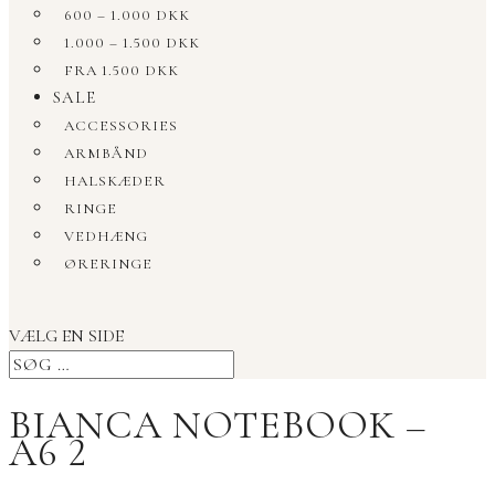
600 – 1.000 DKK
1.000 – 1.500 DKK
FRA 1.500 DKK
SALE
ACCESSORIES
ARMBÅND
HALSKÆDER
RINGE
VEDHÆNG
ØRERINGE
VÆLG EN SIDE
BIANCA NOTEBOOK –
A6 2