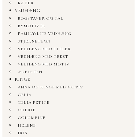
KÆDER
VEDHÆNG
BOGSTAVER OG TAL
BYMOTIVER
FAMILY/LIFE VEDHÆNG
STJERNETEGN
VEDHÆNG MED TITLER
VEDHÆNG MED TEKST
VEDHÆNG MED MOTIV
ÆDELSTEN
RINGE
ANNA OG RINGE MED MOTIV
CELIA
CELIA PETITE
CHERIE
COLUMBINE
HELENE
IRIS