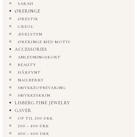
SARAH
ØRERINGE
ØRESTIK
CREOL
ÆDELSTEN
ØRERINGE MED MOTIV
ACCESSORIES
ANLEDNINGSKORT
BEAUTY
HÅRPYNT
NAILBERRY
SMYKKEOPBEVARING
SMYKKESKRIN
LISBERG FINE JEWELRY
GAVER
OP TIL 200 DKK
200 – 400 DKK
400 – 600 DKK