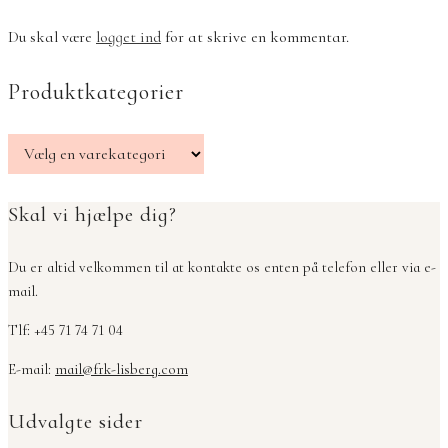
Du skal være
logget ind
for at skrive en kommentar.
Produktkategorier
Skal vi hjælpe dig?
Du er altid velkommen til at kontakte os enten på telefon eller via e-
mail.
Tlf: +45 71 74 71 04
E-mail:
mail@frk-lisberg.com
Udvalgte sider