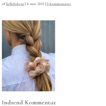
af
hellelisberg
|
4. mar 2021
|
0 Kommentarer
Indsend Kommentar