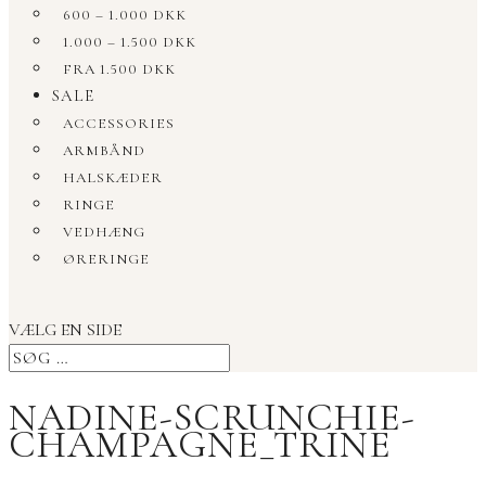
600 – 1.000 DKK
1.000 – 1.500 DKK
FRA 1.500 DKK
SALE
ACCESSORIES
ARMBÅND
HALSKÆDER
RINGE
VEDHÆNG
ØRERINGE
VÆLG EN SIDE
NADINE-SCRUNCHIE-
CHAMPAGNE_TRINE