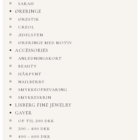
SARAH
ØRERINGE
ØRESTIK
CREOL
ÆDELSTEN
ØRERINGE MED MOTIV
ACCESSORIES
ANLEDNINGSKORT
BEAUTY
HÅRPYNT
NAILBERRY
SMYKKEOPBEVARING
SMYKKESKRIN
LISBERG FINE JEWELRY
GAVER
OP TIL 200 DKK
200 – 400 DKK
400 – 600 DKK