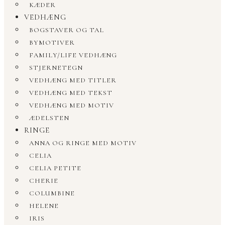
KÆDER
VEDHÆNG
BOGSTAVER OG TAL
BYMOTIVER
FAMILY/LIFE VEDHÆNG
STJERNETEGN
VEDHÆNG MED TITLER
VEDHÆNG MED TEKST
VEDHÆNG MED MOTIV
ÆDELSTEN
RINGE
ANNA OG RINGE MED MOTIV
CELIA
CELIA PETITE
CHERIE
COLUMBINE
HELENE
IRIS