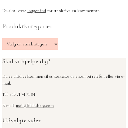
Du skal være
logget ind
for at skrive en kommentar.
Produktkategorier
Skal vi hjælpe dig?
Du er altid velkommen til at kontakte os enten på telefon eller via e-
mail.
Tlf: +45 71 74 71 04
E-mail:
mail@frk-lisberg.com
Udvalgte sider