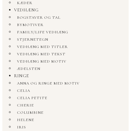
KÆDER
VEDHÆNG
BOGSTAVER OG TAL
BYMOTIVER
FAMILY/LIFE VEDHÆNG
STJERNETEGN
VEDHÆNG MED TITLER
VEDHÆNG MED TEKST
VEDHÆNG MED MOTIV
ÆDELSTEN
RINGE
ANNA OG RINGE MED MOTIV
CELIA
CELIA PETITE
CHERIE
COLUMBINE
HELENE
IRIS