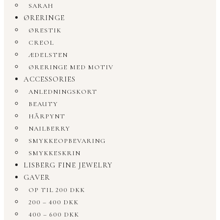
SARAH
ØRERINGE
ØRESTIK
CREOL
ÆDELSTEN
ØRERINGE MED MOTIV
ACCESSORIES
ANLEDNINGSKORT
BEAUTY
HÅRPYNT
NAILBERRY
SMYKKEOPBEVARING
SMYKKESKRIN
LISBERG FINE JEWELRY
GAVER
OP TIL 200 DKK
200 – 400 DKK
400 – 600 DKK