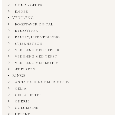
COMBI-KÆDER
KÆDER
VEDHÆNG
BOGSTAVER OG TAL
BYMOTIVER
FAMILY/LIFE VEDHÆNG
STJERNETEGN
VEDHÆNG MED TITLER
VEDHÆNG MED TEKST
VEDHÆNG MED MOTIV
ÆDELSTEN
RINGE
ANNA OG RINGE MED MOTIV
CELIA
CELIA PETITE
CHERIE
COLUMBINE
HELENE