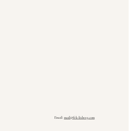
Email:
mail@frk-lisberg.com