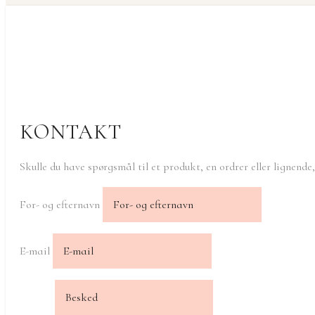
KONTAKT
Skulle du have spørgsmål til et produkt, en ordrer eller lignende
For- og efternavn
E-mail