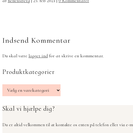
af
hellelisberg
|
25. feb 2021
|
0 Kommentarer
Indsend Kommentar
Du skal være
logget ind
for at skrive en kommentar.
Produktkategorier
Skal vi hjælpe dig?
Du er altid velkommen til at kontakte os enten på telefon eller via e-ma