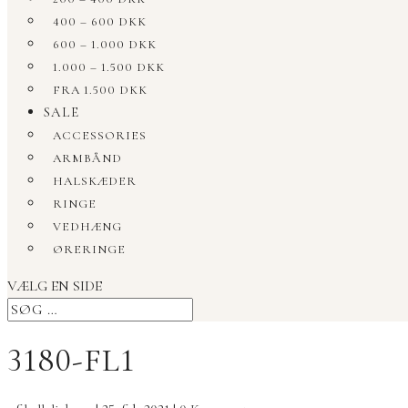
400 – 600 DKK
600 – 1.000 DKK
1.000 – 1.500 DKK
FRA 1.500 DKK
SALE
ACCESSORIES
ARMBÅND
HALSKÆDER
RINGE
VEDHÆNG
ØRERINGE
VÆLG EN SIDE
3180-FL1