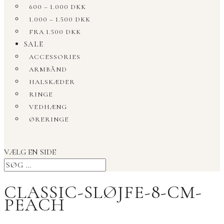
600 – 1.000 DKK
1.000 – 1.500 DKK
FRA 1.500 DKK
SALE
ACCESSORIES
ARMBÅND
HALSKÆDER
RINGE
VEDHÆNG
ØRERINGE
VÆLG EN SIDE
CLASSIC-SLØJFE-8-CM-
PEACH