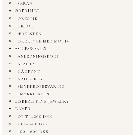
SARAH
ØRERINGE
ØRESTIK
CREOL
ÆDELSTEN
ØRERINGE MED MOTIV
ACCESSORIES
ANLEDNINGSKORT
BEAUTY
HÅRPYNT
NAILBERRY
SMYKKEOPBEVARING
SMYKKESKRIN
LISBERG FINE JEWELRY
GAVER
OP TIL 200 DKK
200 – 400 DKK
400 – 600 DKK