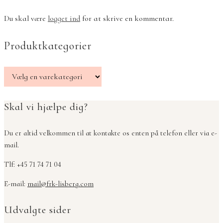
Du skal være
logget ind
for at skrive en kommentar.
Produktkategorier
Skal vi hjælpe dig?
Du er altid velkommen til at kontakte os enten på telefon eller via e-
mail.
Tlf: +45 71 74 71 04
E-mail:
mail@frk-lisberg.com
Udvalgte sider