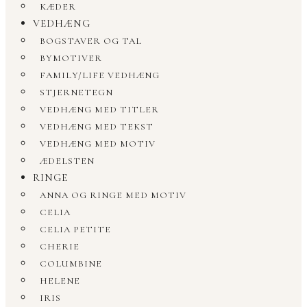
KÆDER
VEDHÆNG
BOGSTAVER OG TAL
BYMOTIVER
FAMILY/LIFE VEDHÆNG
STJERNETEGN
VEDHÆNG MED TITLER
VEDHÆNG MED TEKST
VEDHÆNG MED MOTIV
ÆDELSTEN
RINGE
ANNA OG RINGE MED MOTIV
CELIA
CELIA PETITE
CHERIE
COLUMBINE
HELENE
IRIS