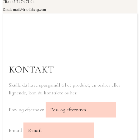
Tlf.: +45 71 74 71 04
Email:
mail@frk-lisberg.com
KONTAKT
Skulle du have spørgsmål til et produkt, en ordrer eller
lignende, kan du kontakte os her.
For- og efternavn
E-mail