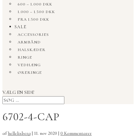
600 – 1.000 DKK
1.000 – 1.500 DKK
FRA 1.500 DKK
SALE
ACCESSORIES
ARMBÅND
HALSKÆDER
RINGE
VEDHÆNG
ØRERINGE
VÆLG EN SIDE
6702-4-CAP
af
hellelisberg
|
11. nov 2020
|
0 Kommentarer