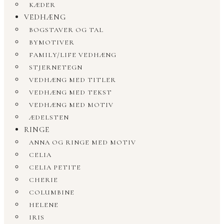
KÆDER
VEDHÆNG
BOGSTAVER OG TAL
BYMOTIVER
FAMILY/LIFE VEDHÆNG
STJERNETEGN
VEDHÆNG MED TITLER
VEDHÆNG MED TEKST
VEDHÆNG MED MOTIV
ÆDELSTEN
RINGE
ANNA OG RINGE MED MOTIV
CELIA
CELIA PETITE
CHERIE
COLUMBINE
HELENE
IRIS