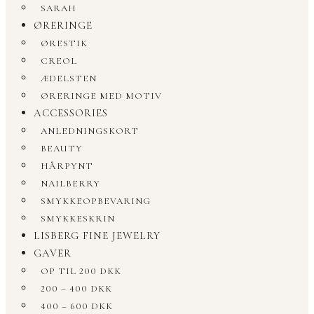
SARAH
ØRERINGE
ØRESTIK
CREOL
ÆDELSTEN
ØRERINGE MED MOTIV
ACCESSORIES
ANLEDNINGSKORT
BEAUTY
HÅRPYNT
NAILBERRY
SMYKKEOPBEVARING
SMYKKESKRIN
LISBERG FINE JEWELRY
GAVER
OP TIL 200 DKK
200 – 400 DKK
400 – 600 DKK